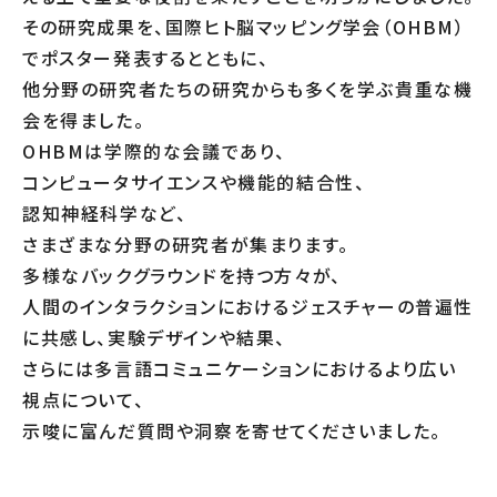
その研究成果を、国際ヒト脳マッピング学会（OHBM）
でポスター発表するとともに、
他分野の研究者たちの研究からも多くを学ぶ貴重な機
会を得ました。
OHBMは学際的な会議であり、
コンピュータサイエンスや機能的結合性、
認知神経科学など、
さまざまな分野の研究者が集まります。
多様なバックグラウンドを持つ方々が、
人間のインタラクションにおけるジェスチャーの普遍性
に共感し、実験デザインや結果、
さらには多言語コミュニケーションにおけるより広い
視点について、
示唆に富んだ質問や洞察を寄せてくださいました。