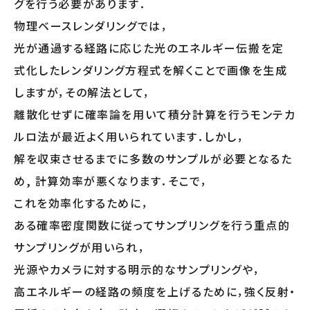
グを行う必要があります．
物理ベースレンダリングでは，
光が通過する経路に応じた光のエネルギー伝搬を定
式化したレンダリング方程式を解くことで画像を生成
しますが，その解法として，
離散化せずに確率論を用いて積分計算を行うモンテカ
ルロ法が最近よく用いられています．しかし，
解を収束させるまでに多数のサンプルが必要となるた
め, 計算効率が悪くなります．そこで，
これを効率化するために，
ある確率密度関数に従ってサンプリングを行う重点的
サンプリングが用いられ，
光源やカメラに対する明示的なサンプリングや，
高エネルギーの経路の頻度を上げるために，強く反射・