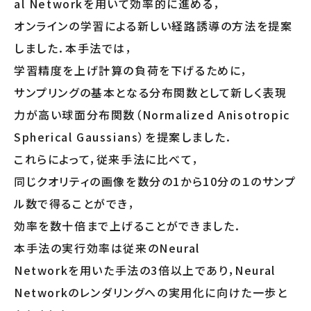
al Networkを用いて効率的に進める，
オンラインの学習による新しい経路誘導の方法を提案
しました．本手法では，
学習精度を上げ計算の負荷を下げるために，
サンプリングの基本となる分布関数として新しく表現
力が高い球面分布関数（Normalized Anisotropic
Spherical Gaussians）を提案しました．
これらによって，従来手法に比べて，
同じクオリティの画像を数分の1から10分の１のサンプ
ル数で得ることができ，
効率を数十倍まで上げることができました．
本手法の実行効率は従来のNeural
Networkを用いた手法の3倍以上であり，Neural
Networkのレンダリングへの実用化に向けた一歩と