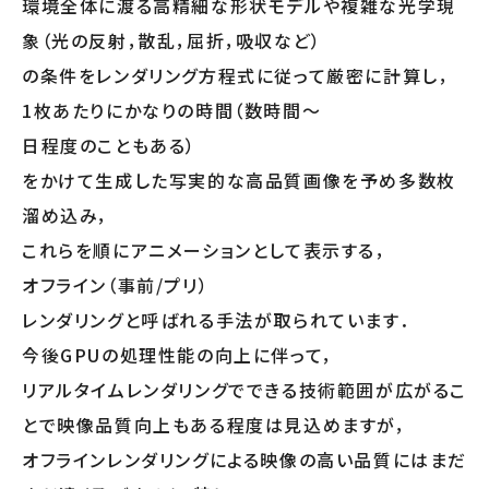
環境全体に渡る高精細な形状モデルや複雑な光学現
象（光の反射，散乱，屈折，吸収など）
の条件をレンダリング方程式に従って厳密に計算し，
1枚あたりにかなりの時間（数時間～
日程度のこともある）
をかけて生成した写実的な高品質画像を予め多数枚
溜め込み，
これらを順にアニメーションとして表示する，
オフライン（事前/プリ）
レンダリングと呼ばれる手法が取られています．
今後GPUの処理性能の向上に伴って，
リアルタイムレンダリングでできる技術範囲が広がるこ
とで映像品質向上もある程度は見込めますが，
オフラインレンダリングによる映像の高い品質にはまだ