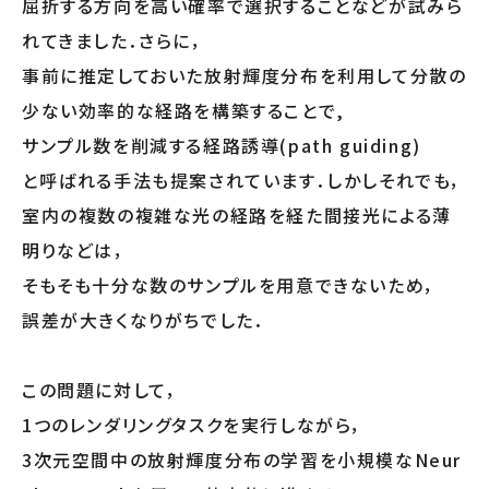
屈折する方向を高い確率で選択することなどが試みら
れてきました．さらに，
事前に推定しておいた放射輝度分布を利用して分散の
少ない効率的な経路を構築することで,
サンプル数を削減する経路誘導(path guiding)
と呼ばれる手法も提案されています．しかしそれでも，
室内の複数の複雑な光の経路を経た間接光による薄
明りなどは，
そもそも十分な数のサンプルを用意できないため，
誤差が大きくなりがちでした．
この問題に対して，
1つのレンダリングタスクを実行しながら，
3次元空間中の放射輝度分布の学習を小規模なNeur