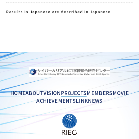
Results in Japanese are described in Japanese.
HOME
ABOUT
VISION
PROJECTS
MEMBERS
MOVIE
ACHIEVEMENTS
LINK
NEWS