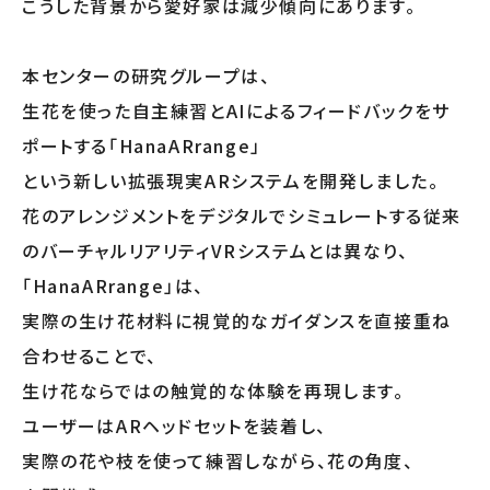
こうした背景から愛好家は減少傾向にあります。
本センターの研究グループは、
生花を使った自主練習とAIによるフィードバックをサ
ポートする「HanaARrange」
という新しい拡張現実ARシステムを開発しました。
花のアレンジメントをデジタルでシミュレートする従来
のバーチャルリアリティVRシステムとは異なり、
「HanaARrange」は、
実際の生け花材料に視覚的なガイダンスを直接重ね
合わせることで、
生け花ならではの触覚的な体験を再現します。
ユーザーはARヘッドセットを装着し、
実際の花や枝を使って練習しながら、花の角度、