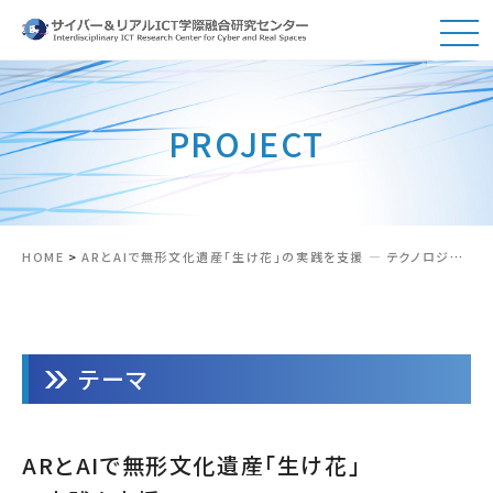
PROJECT
HOME
>
ARとAIで無形文化遺産「生け花」の実践を支援 ― テクノロジーは文化学習の支援的なパートナーとなり得る ―
テーマ
ARとAIで無形文化遺産「生け花」